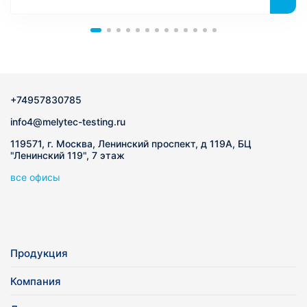
+74957830785
info4@melytec-testing.ru
119571, г. Москва, Ленинский проспект, д 119А, БЦ
"Ленинский 119", 7 этаж
все офисы
Продукция
Компания