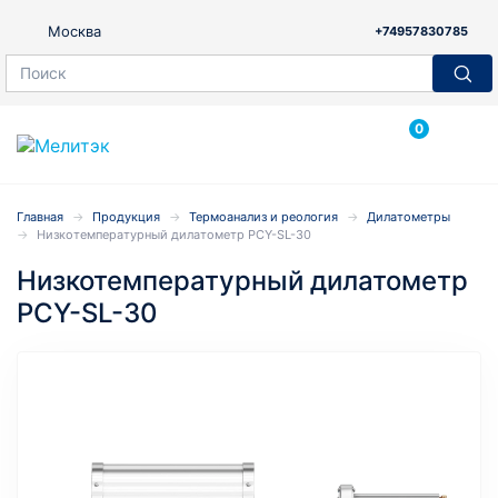
Москва
+74957830785
0
Главная
Продукция
Термоанализ и реология
Дилатометры
Низкотемпературный дилатометр PCY-SL-30
Низкотемпературный дилатометр
PCY-SL-30